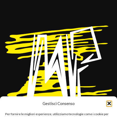
Gestisci Consenso
Per fornire le migliori esperienze, utilizziamo tecnologie come i cookie per