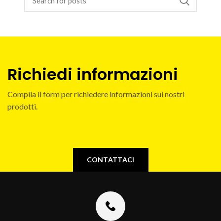
Richiedi informazioni
Compila il form per richiedere informazioni sui nostri
prodotti.
CONTATTACI