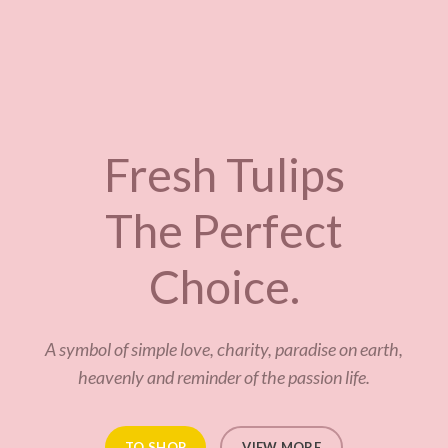
Fresh Tulips
The Perfect
Choice.
A symbol of simple love, charity, paradise on earth,
heavenly and reminder of the passion life.
TO SHOP
VIEW MORE