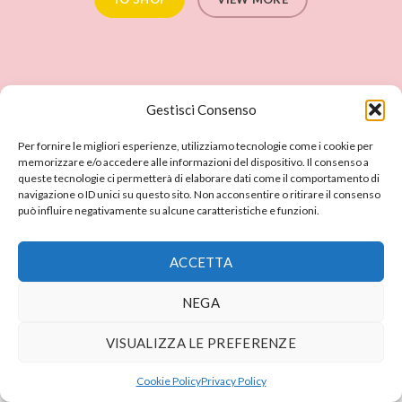
Gestisci Consenso
Per fornire le migliori esperienze, utilizziamo tecnologie come i cookie per
memorizzare e/o accedere alle informazioni del dispositivo. Il consenso a
queste tecnologie ci permetterà di elaborare dati come il comportamento di
navigazione o ID unici su questo sito. Non acconsentire o ritirare il consenso
può influire negativamente su alcune caratteristiche e funzioni.
ACCETTA
NEGA
VISUALIZZA LE PREFERENZE
Cookie Policy
Privacy Policy