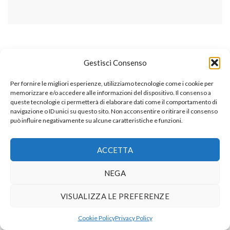
Gestisci Consenso
Per fornire le migliori esperienze, utilizziamo tecnologie come i cookie per
memorizzare e/o accedere alle informazioni del dispositivo. Il consenso a
queste tecnologie ci permetterà di elaborare dati come il comportamento di
navigazione o ID unici su questo sito. Non acconsentire o ritirare il consenso
può influire negativamente su alcune caratteristiche e funzioni.
ACCETTA
NEGA
VISUALIZZA LE PREFERENZE
Cookie Policy
Privacy Policy